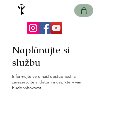
Země záhad
únikové hry
Naplánujte si
službu
Informujte se o naší dostupnosti a
zarezervujte si datum a čas, který vám
bude vyhovovat.