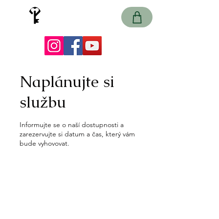
Země záhad
únikové hry
Naplánujte si
službu
Informujte se o naší dostupnosti a
zarezervujte si datum a čas, který vám
bude vyhovovat.