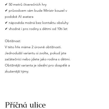
✔ 50 metrů čtverečních hry
✔ průvodcem vám bude Ministr kouzel v
podobě AI avatara
✔ nápověda možná bez kontaktu obsluhy
✔ vhodné i pro rodiny s dětmi od 10ti let
Obtížnost:
V této hře máme 2 úrovně obtížnosti.
Jednodušší variantu si zvolte, pokud jste
začátečníci nebo jdete jako rodina s dětmi.
Obtížnější varianta je ideální pro dospělé a
Příčná ulice